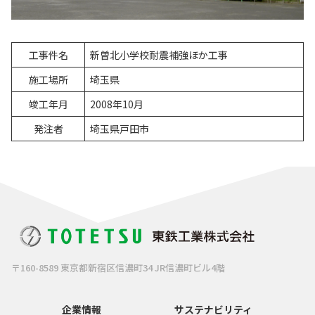
工事件名
新曽北小学校耐震補強ほか工事
施工場所
埼玉県
竣工年月
2008年10月
発注者
埼玉県戸田市
〒160-8589 東京都新宿区信濃町34 JR信濃町ビル4階
企業情報
サステナビリティ