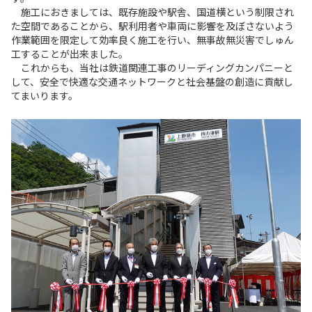
施工におきましては、既存施設や駅舎、国道横という制限され
た空間であることから、駅利用者や車両に影響を及ぼさないよう
作業範囲を限定して効率良く施工を行い、無事故無災害でしゅん
工することが出来ました。
これからも、当社は鉄道関連工事のリーディングカンパニーと
して、安全で快適な交通ネットワークと社会基盤の創造に貢献し
てまいります。