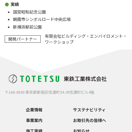
実績
国営昭和記念公園
朝霞市シンボルロード中央広場
新横浜駅前公園
有限会社ビルディング・エンバイロメント・
開発パートナー
ワークショップ
〒160-8589 東京都新宿区信濃町34 JR信濃町ビル4階
企業情報
サステナビリティ
事業案内
お取引先の皆様へ
施工実績
お知らせ