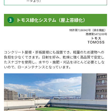
ータより）
トモス緑化システム（屋上苔緑化）
特許第7186942号（排水機能）
商標第5475200号
コンクリート屋根・折板屋根にも設置でき、軽量のため建物への
負担を少なくできます。日射を好み、乾燥に強く高品質で安定し
たスナゴケを使用し、水やり・施肥・刈込をほとんど必要としな
いので、ローメンテナンスとなっています。