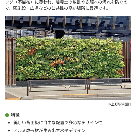
ッグ（不織布）に覆われ、培養土の散乱や衣服への汚れを防ぐの
で、駅施設・広場などの公共性の高い場所に最適です。
JR上野駅公園口
特徴
美しい背面板に自由な配置で多彩なデザイン性
アルミ成形材が生み出す水平デザイン