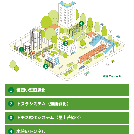
仮囲い壁面緑化
トスラシステム（壁面緑化）
トモス緑化システム（屋上苔緑化）
木陰のトンネル