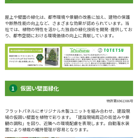
屋上や壁面の緑化は、都市環境や景観の改善に加え、建物の保護
や断熱性能の向上など、さまざまな効果が認められています。当
社では、植物の特性を活かした独自の緑化技術を開発·提供してお
り、都市空間における環境価値の向上に貢献しています。
仮囲い壁面緑化
特許第6961386号
フラットパネルにオリジナル木製ユニットを組み合わせ、建設現
場の仮囲い壁面を植物で彩ります。「建設現場周辺の街並みや景
観の調和」を図り、近隣への環境配慮を表現します。自動潅水装
置により植栽の維持管理が容易となります。