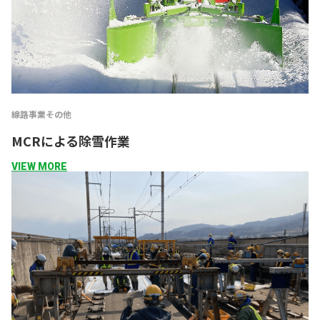
線路事業
その他
MCRによる除雪作業
VIEW MORE