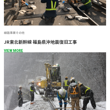
線路事業
その他
JR東北新幹線 福島県沖地震復旧工事
VIEW MORE