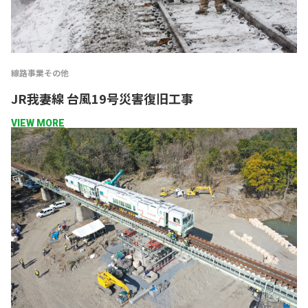
線路事業
その他
JR我妻線 台風19号災害復旧工事
VIEW MORE