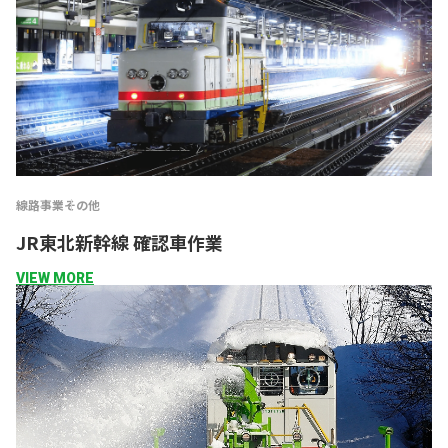
線路事業
その他
JR東北新幹線 確認車作業
VIEW MORE