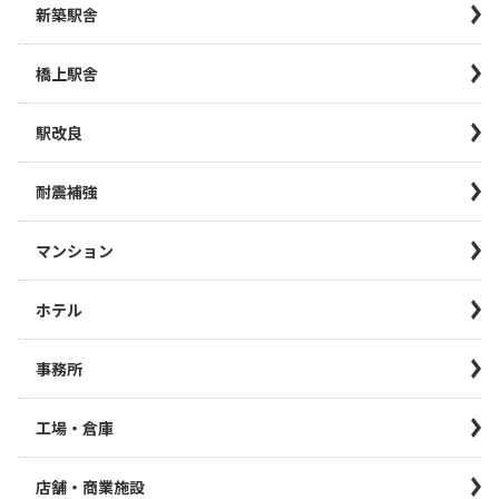
新築駅舎
橋上駅舎
駅改良
耐震補強
マンション
ホテル
事務所
工場・倉庫
店舗・商業施設