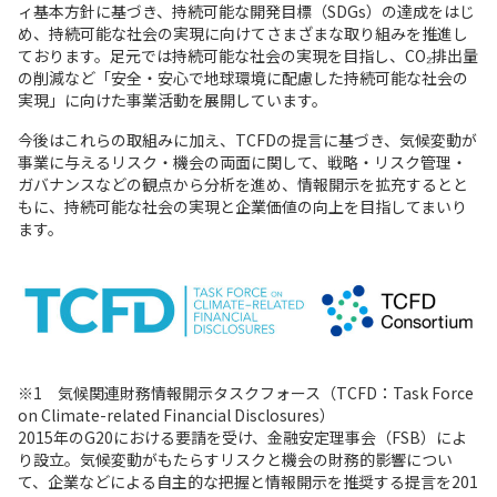
ィ基本方針に基づき、持続可能な開発目標（SDGs）の達成をはじ
め、持続可能な社会の実現に向けてさまざまな取り組みを推進し
ております。足元では持続可能な社会の実現を目指し、CO₂排出量
の削減など「安全・安心で地球環境に配慮した持続可能な社会の
実現」に向けた事業活動を展開しています。
今後はこれらの取組みに加え、TCFDの提言に基づき、気候変動が
事業に与えるリスク・機会の両面に関して、戦略・リスク管理・
ガバナンスなどの観点から分析を進め、情報開示を拡充するとと
もに、持続可能な社会の実現と企業価値の向上を目指してまいり
ます。
※1 気候関連財務情報開示タスクフォース（TCFD：Task Force
on Climate-related Financial Disclosures）
2015年のG20における要請を受け、金融安定理事会（FSB）によ
り設立。気候変動がもたらすリスクと機会の財務的影響につい
て、企業などによる自主的な把握と情報開示を推奨する提言を201