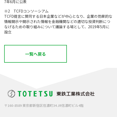
7年6月に公表
※2 TCFDコンソーシアム
TCFD提言に賛同する日本企業などが中心となり、企業の効果的な
情報開示や開示された情報を金融機関などの適切な投資判断につ
なげるための取り組みについて議論する場として、2019年5月に
設立
一覧へ戻る
〒160-8589 東京都新宿区信濃町34 JR信濃町ビル4階